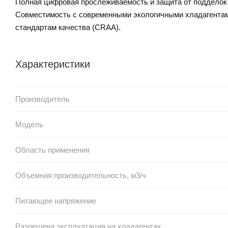
Полная цифровая прослеживаемость и защита от подделок
Совместимость с современными экологичными хладагентами
стандартам качества (CRAA).
Характеристики
Производитель
Модель
Область применения
Объемная производительность, м3/ч
Питающее напряжение
Разрешена эксплуатация на хладагентах