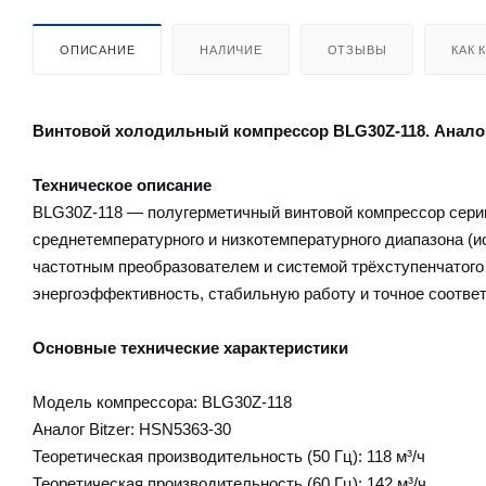
ОПИСАНИЕ
НАЛИЧИЕ
ОТЗЫВЫ
КАК 
Винтовой холодильный компрессор BLG30Z-118. Аналог
Техническое описание
BLG30Z-118 — полугерметичный винтовой компрессор сери
среднетемпературного и низкотемпературного диапазона (
частотным преобразователем и системой трёхступенчатого
энергоэффективность, стабильную работу и точное соотве
Основные технические характеристики
Модель компрессора: BLG30Z-118
Аналог Bitzer: HSN5363-30
Теоретическая производительность (50 Гц): 118 м³/ч
Теоретическая производительность (60 Гц): 142 м³/ч