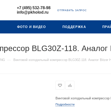
+7 (495) 532-78-98
ОТПРАВИТЬ ЗАПРОС
info@pkholod.ru
Ю
ФОТО И ВИДЕО
ПОДДЕРЖКА
ПРА
прессор BLG30Z-118. Аналог 
—
ING
Винтовой холодильный компрессор BLG30Z-118. Аналог Bitzer 
Винтовой холодильный компрессор 
Подробности