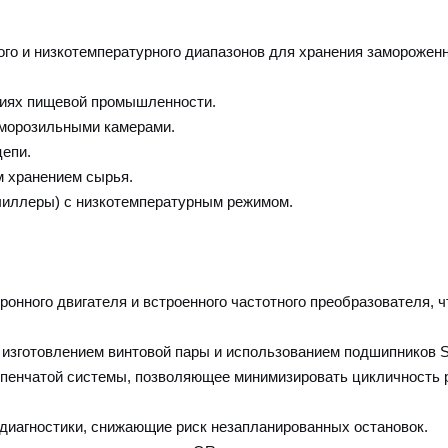
о и низкотемпературного диапазонов для хранения заморожен
тиях пищевой промышленности.
 морозильными камерами.
цепи.
м хранением сырья.
чиллеры) с низкотемпературным режимом.
нного двигателя и встроенного частотного преобразователя, ч
изготовлением винтовой пары и использованием подшипников S
тупенчатой системы, позволяющее минимизировать цикличность 
диагностики, снижающие риск незапланированных остановок.