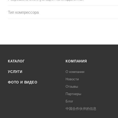
Тип компрессора
КАТАЛОГ
КОМПАНИЯ
УСЛУГИ
О компании
Новости
ФОТО И ВИДЕО
Отзывы
Партнеры
Блог
中国合作伙伴的信息