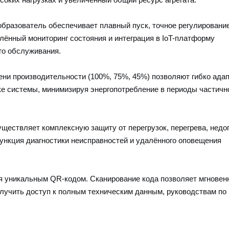
бразователь обеспечивает плавный пуск, точное регулировани
лённый мониторинг состояния и интеграция в IoT-платформу
го обслуживания.
ени производительности (100%, 75%, 45%) позволяют гибко ада
ке системы, минимизируя энергопотребление в периоды частичн
уществляет комплексную защиту от перегрузок, перегрева, нед
ункция диагностики неисправностей и удалённого оповещения
 уникальным QR-кодом. Сканирование кода позволяет мгновен
олучить доступ к полным техническим данным, руководствам по