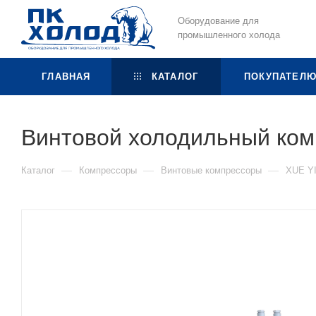
Оборудование для
промышленного холода
ГЛАВНАЯ
КАТАЛОГ
ПОКУПАТЕЛ
Винтовой холодильный ком
—
—
—
Каталог
Компрессоры
Винтовые компрессоры
XUE Y