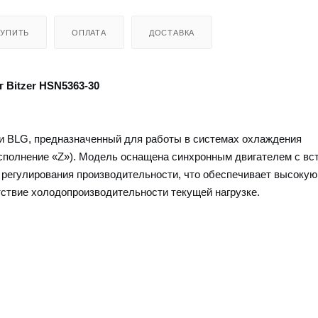
КУПИТЬ
ОПЛАТА
ДОСТАВКА
 Bitzer HSN5363-30
и BLG, предназначенный для работы в системах охлаждения
исполнение «Z»). Модель оснащена синхронным двигателем с в
 регулирования производительности, что обеспечивает высокую
тствие холодопроизводительности текущей нагрузке.