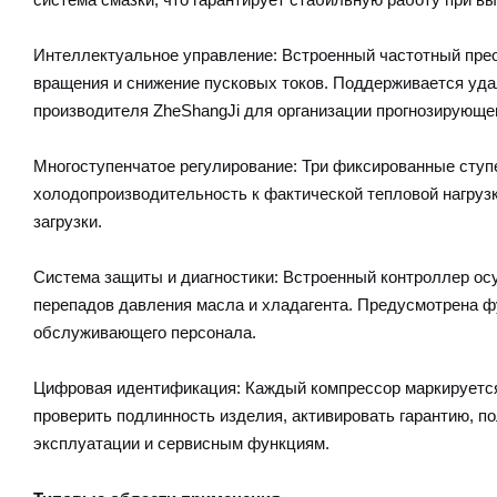
Интеллектуальное управление: Встроенный частотный прео
вращения и снижение пусковых токов. Поддерживается уда
производителя ZheShangJi для организации прогнозирующе
Многоступенчатое регулирование: Три фиксированные ступ
холодопроизводительность к фактической тепловой нагруз
загрузки.
Система защиты и диагностики: Встроенный контроллер ос
перепадов давления масла и хладагента. Предусмотрена ф
обслуживающего персонала.
Цифровая идентификация: Каждый компрессор маркируется
проверить подлинность изделия, активировать гарантию, п
эксплуатации и сервисным функциям.