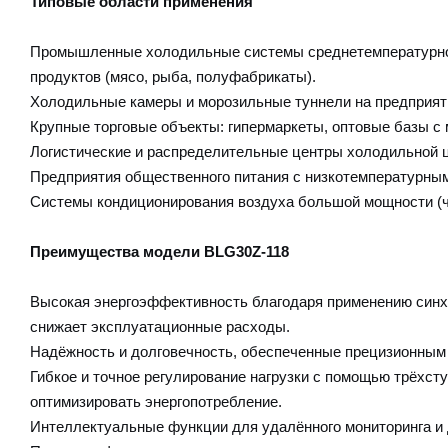
Типовые области применения
Промышленные холодильные системы среднетемпературног
продуктов (мясо, рыба, полуфабрикаты).
Холодильные камеры и морозильные туннели на предприя
Крупные торговые объекты: гипермаркеты, оптовые базы с
Логистические и распределительные центры холодильной 
Предприятия общественного питания с низкотемпературны
Системы кондиционирования воздуха большой мощности (
Преимущества модели BLG30Z-118
Высокая энергоэффективность благодаря применению синхро
снижает эксплуатационные расходы.
Надёжность и долговечность, обеспеченные прецизионным 
Гибкое и точное регулирование нагрузки с помощью трёхс
оптимизировать энергопотребление.
Интеллектуальные функции для удалённого мониторинга и 