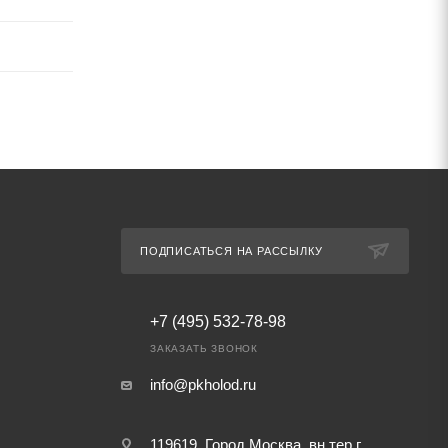
ПОДПИСАТЬСЯ НА РАССЫЛКУ
+7 (495) 532-78-98
ЗАКАЗАТЬ ЗВОНОК
info@pkholod.ru
119619, Город Москва, вн.тер.г.