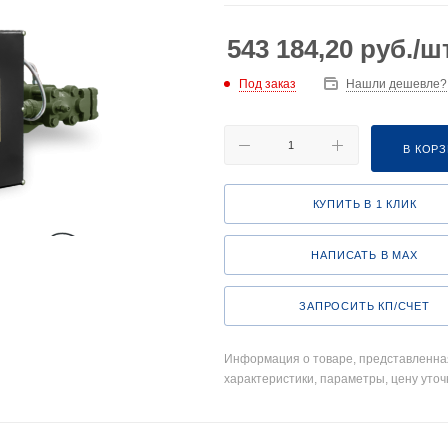
543 184,20
руб.
/ш
Под заказ
Нашли дешевле?
В КОР
КУПИТЬ В 1 КЛИК
НАПИСАТЬ В MAX
ЗАПРОСИТЬ КП/СЧЕТ
Информация о товаре, представленная
характеристики, параметры, цену уточ