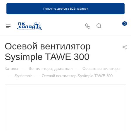
Получить доступ в B2B кабинет
0
Осевой вентилятор
Sysimple TAWE 300
—
—
Каталог
Вентиляторы, двигатели
Осевые вентиляторы
—
—
Systemair
Осевой вентилятор Sysimple TAWE 300