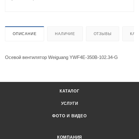
ОПИСАНИЕ
НАЛИЧИЕ
ОТЗЫВЫ
КАК
Осевой вентилятор Weiguang YWF4E-350B-102.34-G
КАТАЛОГ
УСЛУГИ
ФОТО И ВИДЕО
КОМПАНИЯ