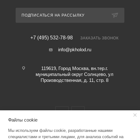
ПОДПИСАТЬСЯ НА РАССЫЛКУ
+7 (495) 532-78-98
ЗАКАЗАТЬ ЗВОНОК
info@pkholod.ru
119619, Город Москва, вн.тер.г.
муниципальный округ Солнцево, ул
Производственная, д. 11, стр. 8
Файлы cookie
Мы используем файлы cookie, разработанные нашими
2026 © “ПК ХОЛОД” info@pkholod.ru Информация о товаре,
специалистами и третьими лицами, для анализа событий на