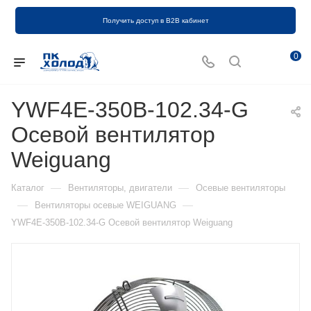
Получить доступ в B2B кабинет
0
YWF4E-350B-102.34-G
Осевой вентилятор
Weiguang
—
—
Каталог
Вентиляторы, двигатели
Осевые вентиляторы
—
—
Вентиляторы осевые WEIGUANG
YWF4E-350B-102.34-G Осевой вентилятор Weiguang