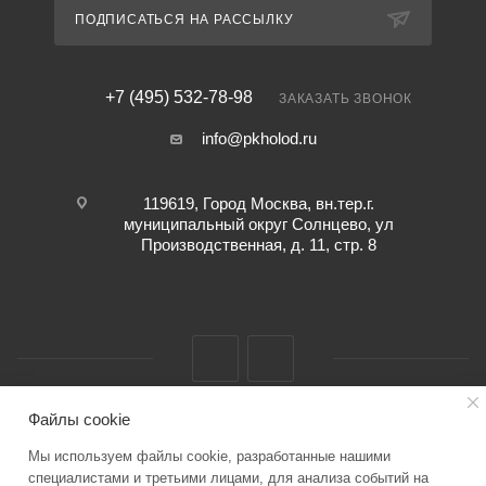
ПОДПИСАТЬСЯ НА РАССЫЛКУ
+7 (495) 532-78-98
ЗАКАЗАТЬ ЗВОНОК
info@pkholod.ru
119619, Город Москва, вн.тер.г.
муниципальный округ Солнцево, ул
Производственная, д. 11, стр. 8
Файлы cookie
2026 © “ПК ХОЛОД” info@pkholod.ru Информация о товаре,
Мы используем файлы cookie, разработанные нашими
представленная на сайте служит для ознакомления. Технические
специалистами и третьими лицами, для анализа событий на