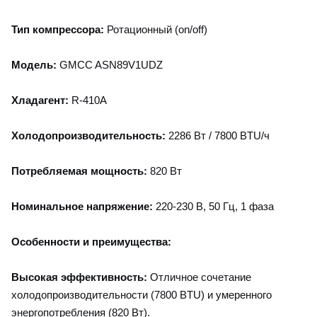
Тип компрессора:
Ротационный (on/off)
Модель:
GMCC ASN89V1UDZ
Хладагент:
R-410A
Холодопроизводительность:
2286 Вт / 7800 BTU/ч
Потребляемая мощность:
820 Вт
Номинальное напряжение:
220-230 В, 50 Гц, 1 фаза
Особенности и преимущества:
Высокая эффективность:
Отличное сочетание
холодопроизводительности (7800 BTU) и умеренного
энергопотребления (820 Вт).