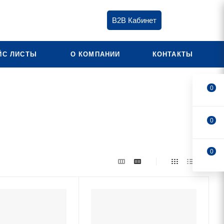
B2B Кабинет
ЙС ЛИСТЫ
О КОМПАНИИ
КОНТАКТЫ
0
0
0