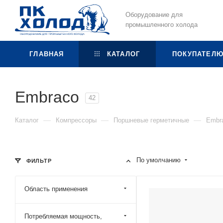
Оборудование для
промышленного холода
ГЛАВНАЯ
КАТАЛОГ
ПОКУПАТЕЛ
Embraco
42
—
—
—
Каталог
Компрессоры
Поршневые герметичные
Embr
По умолчанию
ФИЛЬТР
Область применения
Потребляемая мощность,