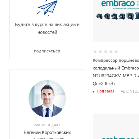
Будьте в курсе наших акций и
новостей
ПОДПИСАТЬСЯ
Компрессор поршнев
холодильный Embraco
NTU6234GKV, MBP R-
Qo=3.8 кВт
Под заказ
Арт.: NT
ВАШ МЕНЕДЖЕР
Евгений Коротковских