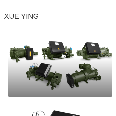
XUE YING