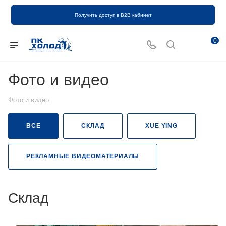
Получить доступ в B2B кабинет
0
Фото и видео
Фото и видео
ВСЕ
СКЛАД
XUE YING
РЕКЛАМНЫЕ ВИДЕОМАТЕРИАЛЫ
Склад