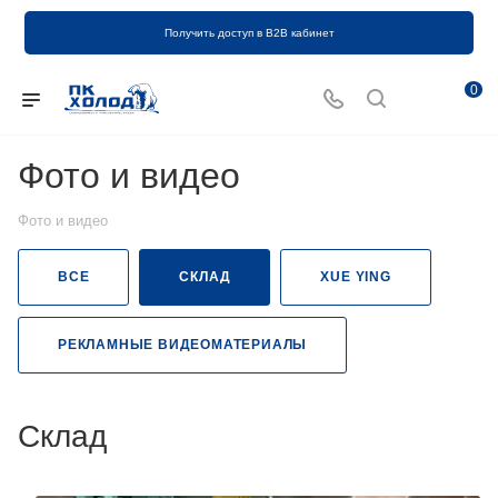
Получить доступ в B2B кабинет
0
Фото и видео
Фото и видео
ВСЕ
СКЛАД
XUE YING
РЕКЛАМНЫЕ ВИДЕОМАТЕРИАЛЫ
Склад