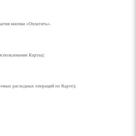
жатия кнопки «Оплатить».
использование Карты);
уемых расходных операций по Карте);