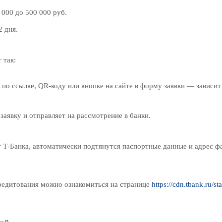
 000 до 500 000 руб.
2 дня.
 так:
 по ссылке, QR
-
коду или кнопке на сайте в форму заявки — зависит
заявку и отправляет на рассмотрение в банки.
 Т‑Банка, автоматически подтянутся паспортные данные и адрес ф
редитования можно ознакомиться на странице
https://cdn.tbank.ru/s