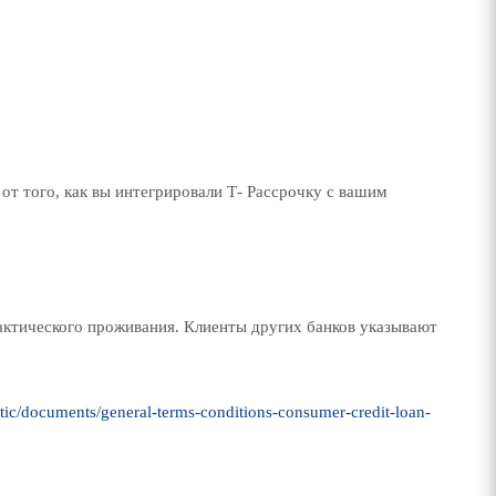
 от того, как вы интегрировали Т
-
Рассрочку с вашим
актического проживания. Клиенты других банков указывают
tatic/documents/general-terms-conditions-consumer-credit-loan-