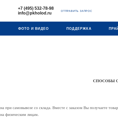
+7 (495) 532-78-98
ОТПРАВИТЬ ЗАПРОС
info@pkholod.ru
Ю
ФОТО И ВИДЕО
ПОДДЕРЖКА
ПРА
СПОСОБЫ 
а при самовывозе со склада. Вместе с заказом Вы получаете това
на физическим лицам.