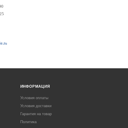
90
25
e.r
u
ИНФОРМАЦИЯ
Условия оплаты
Условия доставки
Гарантия на товар
Политика