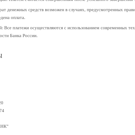
рат денежных средств возможен в случаях, предусмотренных правил
дена оплата.
й: Все платежи осуществляются с использованием современных т
ости Банка России.
Ы
20
74
АНК"