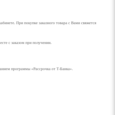
кабинете. При покупке заказного товара c Вами свяжется
есте с заказом при получении.
ванием программы «Рассрочка от Т-Банка».