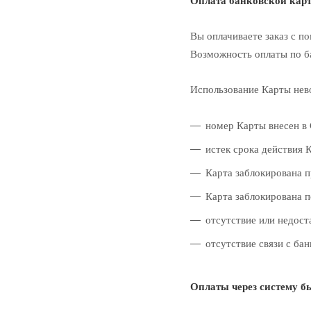
Оплата банковской кар
Вы оплачиваете заказ с п
Возможность оплаты по ба
Использование Карты нев
номер Карты внесен в 
истек срока действия 
Карта заблокирована п
Карта заблокирована п
отсутствие или недост
отсутствие связи с бан
Оплаты через систему бы