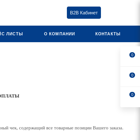
B2B Кабинет
ЙС ЛИСТЫ
О КОМПАНИИ
КОНТАКТЫ
0
0
0
ОПЛАТЫ
рный чек, содержащий все товарные позиции Вашего заказа.