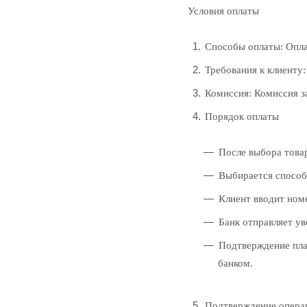
Условия оплаты
Способы оплаты: Опла
Требования к клиенту:
Комиссия: Комиссия за
Порядок оплаты
После выбора товар
Выбирается способ 
Клиент вводит номе
Банк отправляет ув
Подтверждение пла
банком.
Подтверждение операц