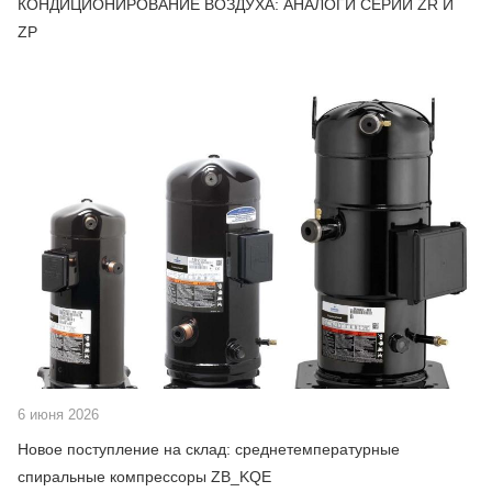
КОНДИЦИОНИРОВАНИЕ ВОЗДУХА: АНАЛОГИ СЕРИЙ ZR И
ZP
6 июня 2026
Новое поступление на склад: среднетемпературные
спиральные компрессоры ZB_KQE