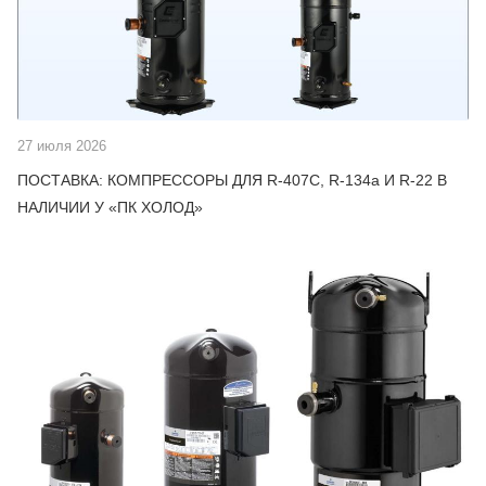
27 июля 2026
ПОСТАВКА: КОМПРЕССОРЫ ДЛЯ R-407C, R-134a И R-22 В
НАЛИЧИИ У «ПК ХОЛОД»