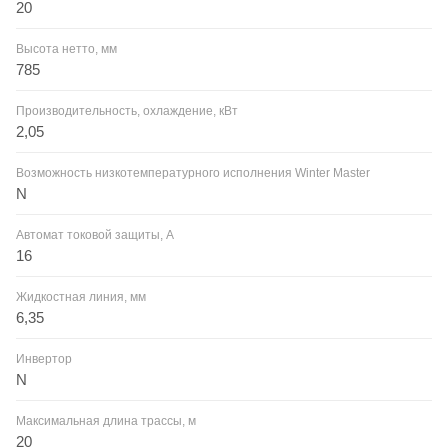
20
Высота нетто, мм
785
Производительность, охлаждение, кВт
2,05
Возможность низкотемпературного исполнения Winter Master
N
Автомат токовой защиты, A
16
Жидкостная линия, мм
6,35
Инвертор
N
Максимальная длина трассы, м
20