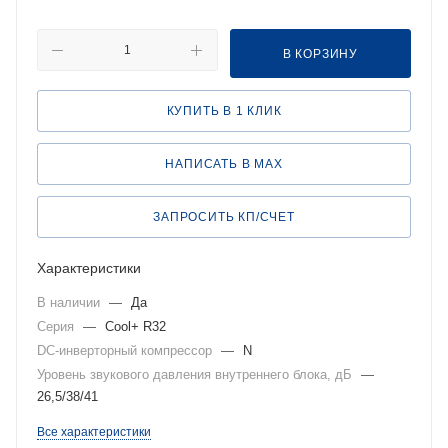
В КОРЗИНУ
КУПИТЬ В 1 КЛИК
НАПИСАТЬ В MAX
ЗАПРОСИТЬ КП/СЧЕТ
Характеристики
В наличии
—
Да
Серия
—
Cool+ R32
DC-инверторный компрессор
—
N
Уровень звукового давления внутреннего блока, дБ
—
26,5/38/41
Все характеристики