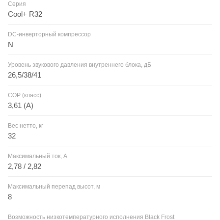
Серия
Cool+ R32
DC-инверторный компрессор
N
Уровень звукового давления внутреннего блока, дБ
26,5/38/41
COP (класс)
3,61 (A)
Вес нетто, кг
32
Максимальный ток, А
2,78 / 2,82
Максимальный перепад высот, м
8
Возможность низкотемпературного исполнения Black Frost