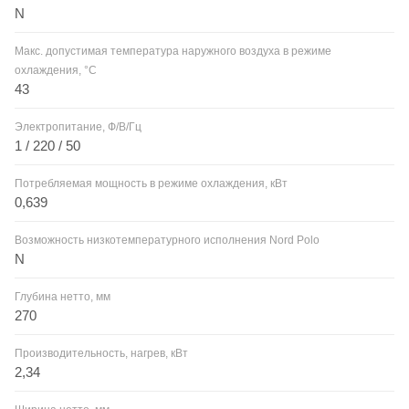
N
Макс. допустимая температура наружного воздуха в режиме
охлаждения, °С
43
Электропитание, Ф/В/Гц
1 / 220 / 50
Потребляемая мощность в режиме охлаждения, кВт
0,639
Возможность низкотемпературного исполнения Nord Polo
N
Глубина нетто, мм
270
Производительность, нагрев, кВт
2,34