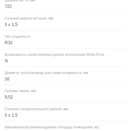
Ширина нетто, мм
722
Сечение кабеля питания, мм
3 х 1,5
Тип хладагента
R32
Возможность низкотемпературного исполнения White Frost
N
Диаметр трубопровода для слива конденсата, мм
16
Газовая линия, мм
9,52
Сечение соединительного кабеля, мм
5 х 1,5
Максимальная рекомендуемая площадь помещения, м2