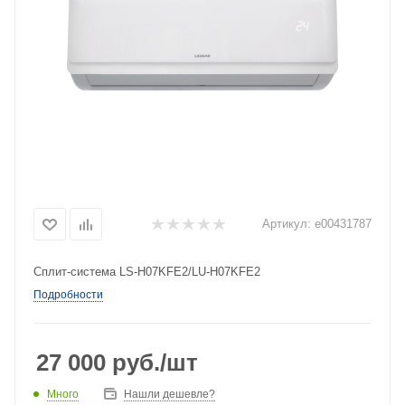
Артикул:
e00431787
Сплит-система LS-H07KFE2/LU-H07KFE2
Подробности
27 000
руб.
/шт
Много
Нашли дешевле?