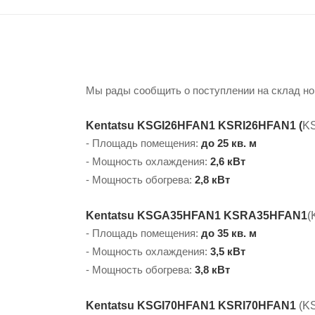
Мы рады сообщить о поступлении на склад но
Kentatsu KSGI26HFAN1 KSRI26HFAN1 (
K
- Площадь помещения:
до 25 кв. м
- Мощность охлаждения:
2,6 кВт
- Мощность обогрева:
2,8 кВт
Kentatsu KSGA35HFAN1 KSRA35HFAN1
(
- Площадь помещения:
до 35 кв. м
- Мощность охлаждения:
3,5 кВт
- Мощность обогрева:
3,8 кВт
Kentatsu KSGI70HFAN1 KSRI70HFAN1
(
K