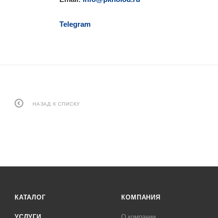
Telegram
НАЗАД К СПИСКУ
КАТАЛОГ
КОМПАНИЯ
УСЛУГИ
О компании