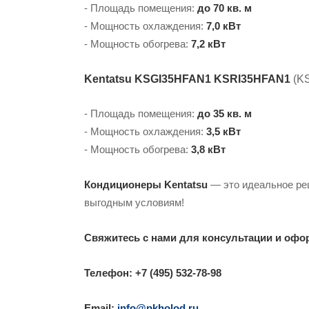
- Площадь помещения:
до 70 кв. м
- Мощность охлаждения:
7,0 кВт
- Мощность обогрева:
7,2 кВт
Kentatsu KSGI35HFAN1 KSRI35HFAN1
(
K
- Площадь помещения:
до 35 кв. м
- Мощность охлаждения:
3,5 кВт
- Мощность обогрева:
3,8 кВт
Кондиционеры Kentatsu
— это идеальное ре
выгодным условиям!
Свяжитесь с нами для консультации и офо
Телефон: +7 (495) 532-78-98
Email:
info@pkholod.ru