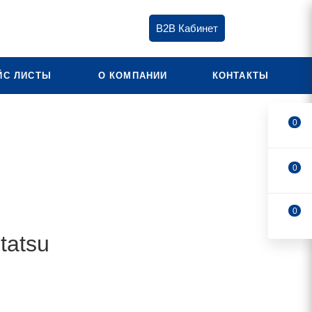
B2B Кабинет
ЙС ЛИСТЫ
О КОМПАНИИ
КОНТАКТЫ
0
0
0
tatsu