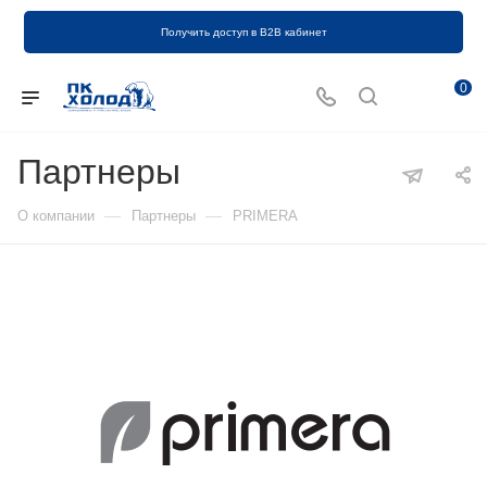
Получить доступ в B2B кабинет
0
Партнеры
—
—
О компании
Партнеры
PRIMERA