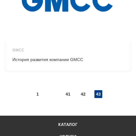
GMCC
История развития компании GMCC
1
41
42
43
КАТАЛОГ