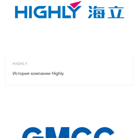
HIGHLY
История компании Highly