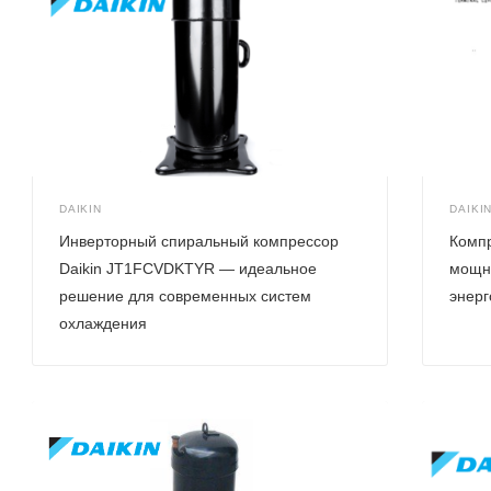
DAIKIN
DAIKI
Инверторный спиральный компрессор
Комп
Daikin JT1FCVDKTYR — идеальное
мощн
решение для современных систем
энер
охлаждения