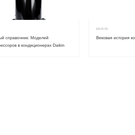
N
DAIKIN
ый справочник: Моделей
Вековая история ко
ессоров в кондиционерах Daikin