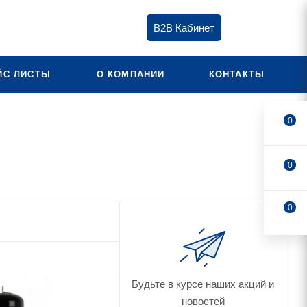
B2B Кабинет
ЙС ЛИСТЫ
О КОМПАНИИ
КОНТАКТЫ
0
0
0
Будьте в курсе наших акций и
новостей