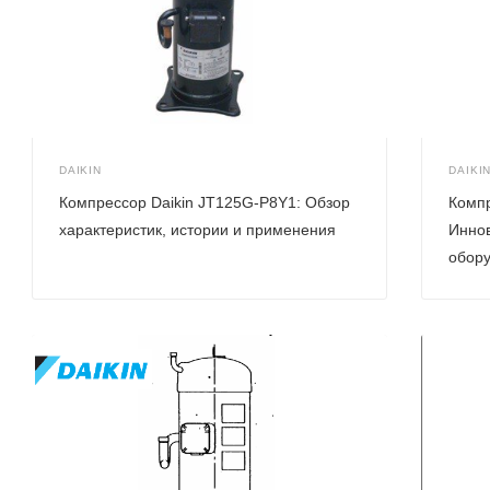
DAIKIN
DAIKI
Компрессор Daikin JT125G-P8Y1: Обзор
Комп
характеристик, истории и применения
Иннов
обор