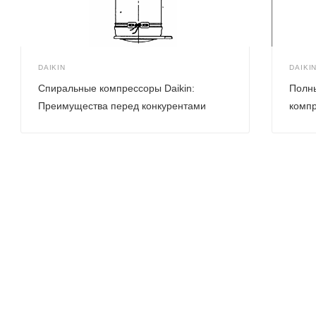
DAIKIN
DAIKI
Спиральные компрессоры Daikin:
Полн
Преимущества перед конкурентами
компр