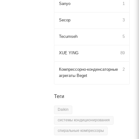
Sanyo
1
Secop
3
Tecumseh
5
XUE YING
89
Компрессорно-конденсаторные
2
агрегаты Beget
Теги
Daikin
системы кондиционирования
спиральные компрессоры