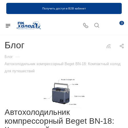
Получить доступ в B2B кабинет
0
Блог
—
Блог
Автохолодильник компрессорный Beget BN-18: Компактный холод
для путешествий
Автохолодильник
компрессорный Beget BN-18: