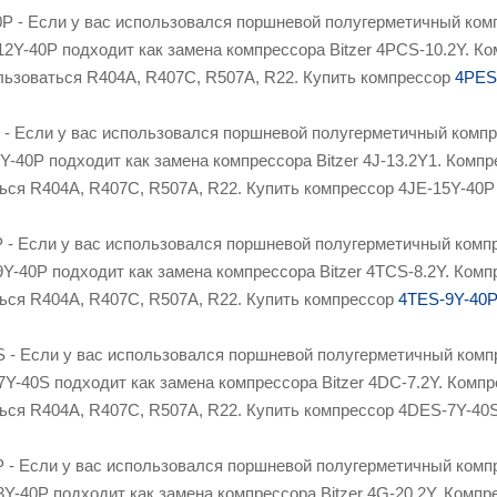
P - Если у вас использовался поршневой полугерметичный комп
12Y-40P подходит как замена компрессора Bitzer 4PCS-10.2Y. 
ользоваться R404A, R407C, R507A, R22. Купить компрессор
4PES
- Если у вас использовался поршневой полугерметичный компре
5Y-40P подходит как замена компрессора Bitzer 4J-13.2Y1. Ком
ться R404A, R407C, R507A, R22. Купить компрессор 4JE-15Y-4
 - Если у вас использовался поршневой полугерметичный компр
9Y-40P подходит как замена компрессора Bitzer 4TCS-8.2Y. Ко
ться R404A, R407C, R507A, R22. Купить компрессор
4TES-9Y-40
 - Если у вас использовался поршневой полугерметичный компр
7Y-40S подходит как замена компрессора Bitzer 4DC-7.2Y. Ком
ться R404A, R407C, R507A, R22. Купить компрессор 4DES-7Y-4
 - Если у вас использовался поршневой полугерметичный компр
3Y-40P подходит как замена компрессора Bitzer 4G-20.2Y. Ком