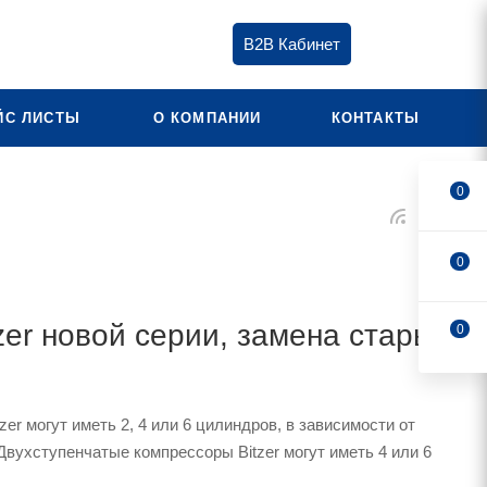
B2B Кабинет
ЙС ЛИСТЫ
О КОМПАНИИ
КОНТАКТЫ
0
0
er новой серии, замена старых
0
er могут иметь 2, 4 или 6 цилиндров, в зависимости от
Двухступенчатые компрессоры Bitzer могут иметь 4 или 6