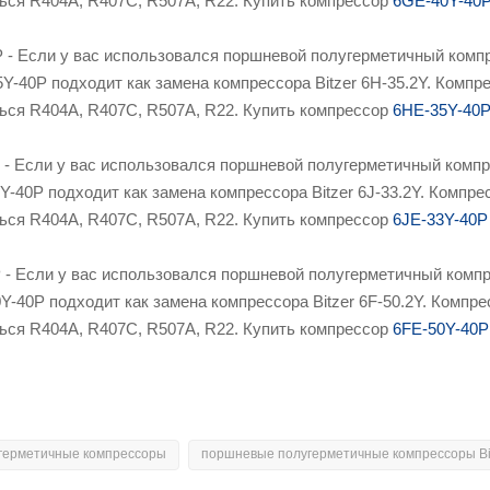
ться R404A, R407C, R507A, R22. Купить компрессор
6GE-40Y-40
 - Если у вас использовался поршневой полугерметичный компре
5Y-40P подходит как замена компрессора Bitzer 6H-35.2Y. Комп
ться R404A, R407C, R507A, R22. Купить компрессор
6HE-35Y-40
- Если у вас использовался поршневой полугерметичный компре
3Y-40P подходит как замена компрессора Bitzer 6J-33.2Y. Комп
ться R404A, R407C, R507A, R22. Купить компрессор
6JE-33Y-40P
- Если у вас использовался поршневой полугерметичный компре
0Y-40P подходит как замена компрессора Bitzer 6F-50.2Y. Комп
ться R404A, R407C, R507A, R22. Купить компрессор
6FE-50Y-40P
герметичные компрессоры
поршневые полугерметичные компрессоры Bi