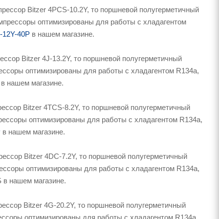
рессор Bitzer 4PCS-10.2Y, то поршневой полугерметичный
Компрессоры оптимизированы для работы с хладагентом
-12Y-40P
в нашем магазине.
ссор Bitzer 4J-13.2Y, то поршневой полугерметичный
прессоры оптимизированы для работы с хладагентом R134a,
0P в нашем магазине.
ессор Bitzer 4TCS-8.2Y, то поршневой полугерметичный
мпрессоры оптимизированы для работы с хладагентом R134a,
P
в нашем магазине.
ессор Bitzer 4DC-7.2Y, то поршневой полугерметичный
прессоры оптимизированы для работы с хладагентом R134a,
0S в нашем магазине.
ессор Bitzer 4G-20.2Y, то поршневой полугерметичный
прессоры оптимизированы для работы с хладагентом R134a,