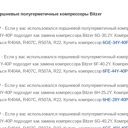
шневые полугерметичные компрессоры Bitzer
 - Если у вас использовался поршневой полугерметичный компр
4Y-40P подходит как замена компрессора Bitzer 6G-30.2Y. Ком
ться R404A, R407C, R507A, R22. Купить компрессор
6GE-34Y-40
- Если у вас использовался поршневой полугерметичный компре
4Y-40P подходит как замена компрессора Bitzer 6F-40.2Y. Комп
ться R404A, R407C, R507A, R22. Купить компрессор
6FE-44Y-40P
 - Если у вас использовался поршневой полугерметичный компре
8Y-40P подходит как замена компрессора Bitzer 6H-25.2Y. Комп
ться R404A, R407C, R507A, R22. Купить компрессор
6HE-28Y-40
 - Если у вас использовался поршневой полугерметичный компр
0Y-40P подходит как замена компрессора Bitzer 6G-40.2Y. Ком