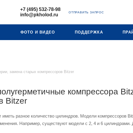
+7 (495) 532-78-98
ОТПРАВИТЬ ЗАПРОС
info@pkholod.ru
Ю
ФОТО И ВИДЕО
ПОДДЕРЖКА
ПРА
рии, замена старых компрессоров Bitzer
олугерметичные компрессора Bitz
 Bitzer
т иметь разное количество цилиндров. Модели компрессоров Bitz
менения. Например, существуют модели с 2, 4 и 6 цилиндрами. 