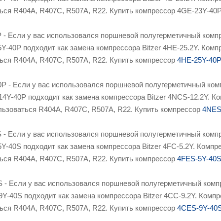
ться R404A, R407C, R507A, R22. Купить компрессор 4GE-23Y-4
 - Если у вас использовался поршневой полугерметичный компр
5Y-40P подходит как замена компрессора Bitzer 4HE-25.2Y. Ко
ться R404A, R407C, R507A, R22. Купить компрессор
4HE-25Y-40
P - Если у вас использовался поршневой полугерметичный комп
14Y-40P подходит как замена компрессора Bitzer 4NCS-12.2Y. 
ользоваться R404A, R407C, R507A, R22. Купить компрессор
4NES
 - Если у вас использовался поршневой полугерметичный компре
5Y-40S подходит как замена компрессора Bitzer 4FC-5.2Y. Комп
ться R404A, R407C, R507A, R22. Купить компрессор
4FES-5Y-40
 - Если у вас использовался поршневой полугерметичный компр
9Y-40S подходит как замена компрессора Bitzer 4CC-9.2Y. Ком
ться R404A, R407C, R507A, R22. Купить компрессор
4CES-9Y-40