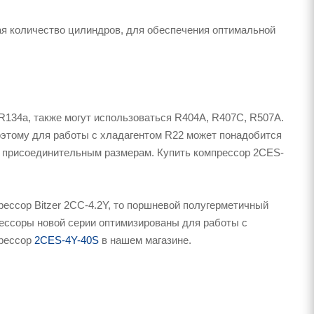
чая количество цилиндров, для обеспечения оптимальной
134a, также могут использоваться R404A, R407C, R507A.
этому для работы с хладагентом R22 может понадобится
по присоединительным размерам. Купить компрессор 2CES-
ессор Bitzer 2CC-4.2Y, то поршневой полугерметичный
прессоры новой серии оптимизированы для работы с
прессор
2CES-4Y-40S
в нашем магазине.