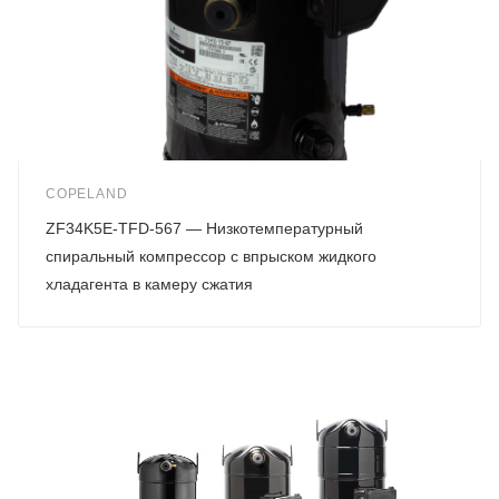
COPELAND
ZF34K5E-TFD-567 — Низкотемпературный
спиральный компрессор с впрыском жидкого
хладагента в камеру сжатия