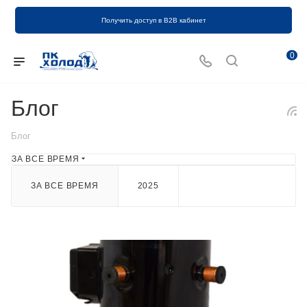
Получить доступ в B2B кабинет
0
Блог
Блог
ЗА ВСЕ ВРЕМЯ
ЗА ВСЕ ВРЕМЯ
2025