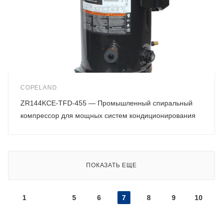
COPELAND
ZR144KCE-TFD-455 — Промышленный спиральный
компрессор для мощных систем кондиционирования
ПОКАЗАТЬ ЕЩЕ
1
5
6
7
8
9
10