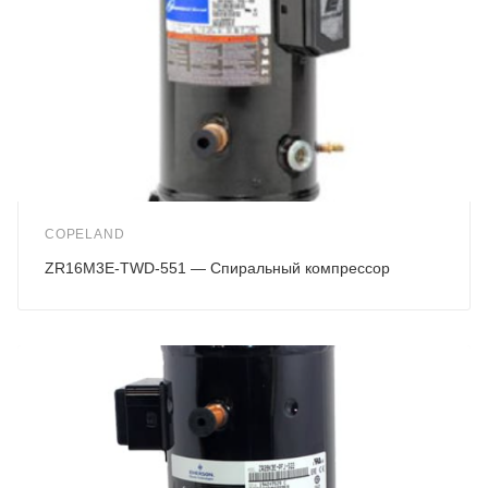
COPELAND
ZR16M3E-TWD-551 — Спиральный компрессор