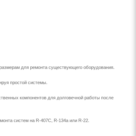
 размерам для ремонта существующего оборудования.
руя простой системы.
ственных компонентов для долговечной работы после
онта систем на R-407C, R-134a или R-22.