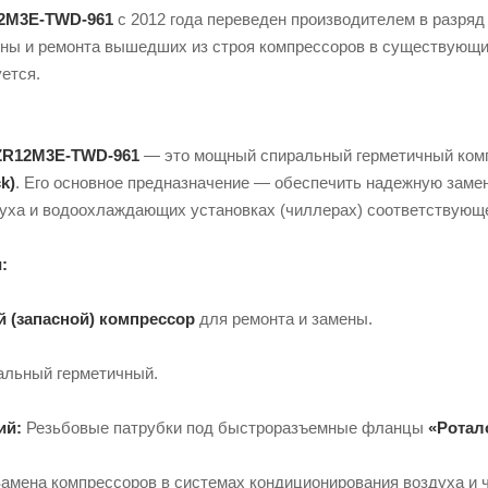
2M3E-TWD-961
с 2012 года переведен производителем в разря
ны и ремонта вышедших из строя компрессоров в существующи
ется.
ZR12M3E-TWD-961
— это мощный спиральный герметичный ком
k)
. Его основное предназначение — обеспечить надежную заме
уха и водоохлаждающих установках (чиллерах) соответствующ
:
 (запасной) компрессор
для ремонта и замены.
льный герметичный.
ий:
Резьбовые патрубки под быстроразъемные фланцы
«Ротало
амена компрессоров в системах кондиционирования воздуха и 