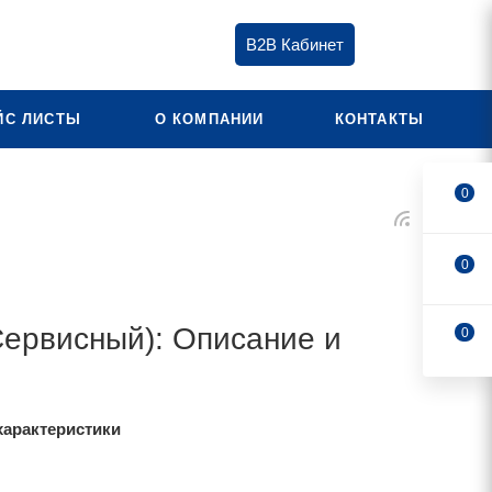
B2B Кабинет
ЙС ЛИСТЫ
О КОМПАНИИ
КОНТАКТЫ
0
0
ервисный): Описание и
0
характеристики