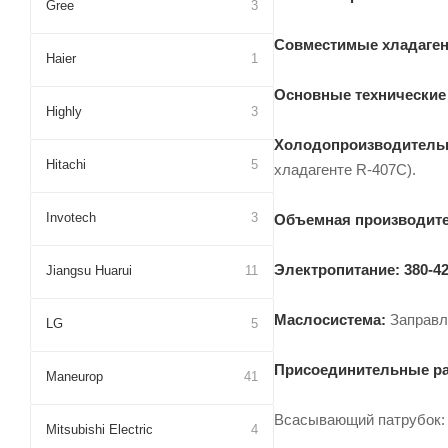
Gree
3
Совместимые хладаген
Haier
1
Основные технические
Highly
3
Холодопроизводитель
Hitachi
5
хладагенте R-407C).
Invotech
3
Объемная производите
Электропитание:
380-42
Jiangsu Huarui
11
Маслосистема:
Заправ
LG
5
Присоединительные раз
Maneurop
41
Всасывающий патрубок
Mitsubishi Electric
4