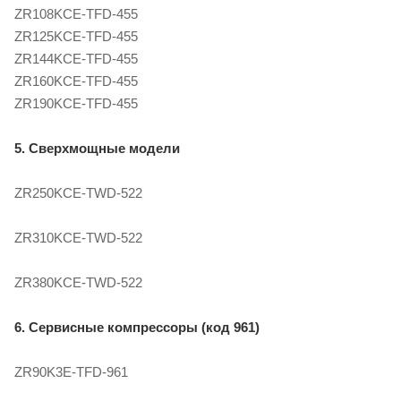
ZR108KCE-TFD-455
ZR125KCE-TFD-455
ZR144KCE-TFD-455
ZR160KCE-TFD-455
ZR190KCE-TFD-455
5. Сверхмощные модели
ZR250KCE-TWD-522
ZR310KCE-TWD-522
ZR380KCE-TWD-522
6. Сервисные компрессоры (код 961)
ZR90K3E-TFD-961