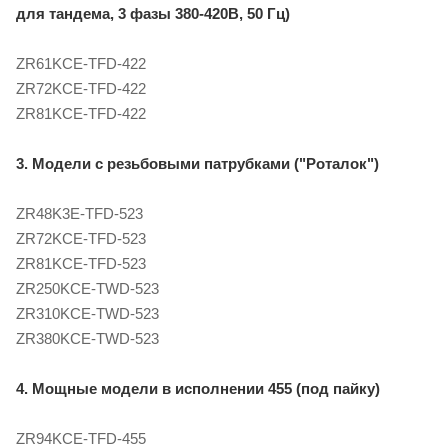
для тандема, 3 фазы 380-420В, 50 Гц)
ZR61KCE-TFD-422
ZR72KCE-TFD-422
ZR81KCE-TFD-422
3. Модели с резьбовыми патрубками ("Роталок")
ZR48K3E-TFD-523
ZR72KCE-TFD-523
ZR81KCE-TFD-523
ZR250KCE-TWD-523
ZR310KCE-TWD-523
ZR380KCE-TWD-523
4. Мощные модели в исполнении 455 (под пайку)
ZR94KCE-TFD-455