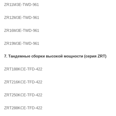
ZR11M3E-TWD-961
ZR12M3E-TWD-961
ZR16M3E-TWD-961
ZR19M3E-TWD-961
7. Тандемные сборки высокой мощности (серия ZRT)
ZRT188KCE-TFD-422
ZRT216KCE-TFD-422
ZRT250KCE-TFD-422
ZRT288KCE-TFD-422