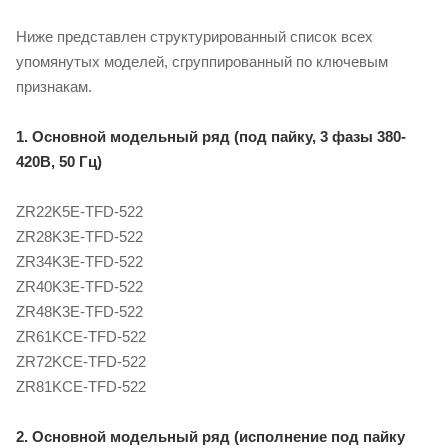
Ниже представлен структурированный список всех
упомянутых моделей, сгруппированный по ключевым
признакам.
1. Основной модельный ряд (под пайку, 3 фазы 380-
420В, 50 Гц)
ZR22K5E-TFD-522
ZR28K3E-TFD-522
ZR34K3E-TFD-522
ZR40K3E-TFD-522
ZR48K3E-TFD-522
ZR61KCE-TFD-522
ZR72KCE-TFD-522
ZR81KCE-TFD-522
2. Основной модельный ряд (исполнение под пайку