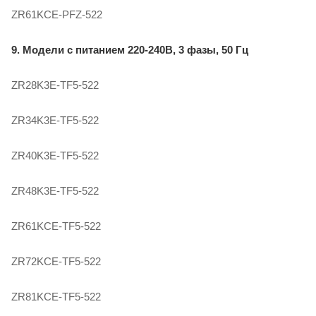
ZR61KCE-PFZ-522
9. Модели с питанием 220-240В, 3 фазы, 50 Гц
ZR28K3E-TF5-522
ZR34K3E-TF5-522
ZR40K3E-TF5-522
ZR48K3E-TF5-522
ZR61KCE-TF5-522
ZR72KCE-TF5-522
ZR81KCE-TF5-522