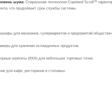
ровень шума:
Спиральная технология Copeland Scroll™ гаранти
ента, что продлевает срок службы системы.
шкафы для магазинов, супермаркетов и предприятий обществен
амеры для хранения охлажденных продуктов.
орные агрегаты (ККА) для небольших торговых точек.
ие для кафе, ресторанов и столовых.