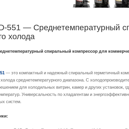
-551 — Среднетемпературный сп
го холода
еднетемпературный спиральный компрессор для коммерче
51
— это компактный и надежный спиральный герметичный ком
холода среднетемпературного диапазона. С холодопроизводител
ешением для холодильных витрин, камер и других установок, г
емператур. Универсальность по хладагентам и энергоэффектив
ых систем.
ики: