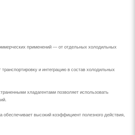
коммерческих применений — от отдельных холодильных
 транспортировку и интеграцию в состав холодильных
траненными хладагентами позволяет использовать
ий.
а обеспечивает высокий коэффициент полезного действия,