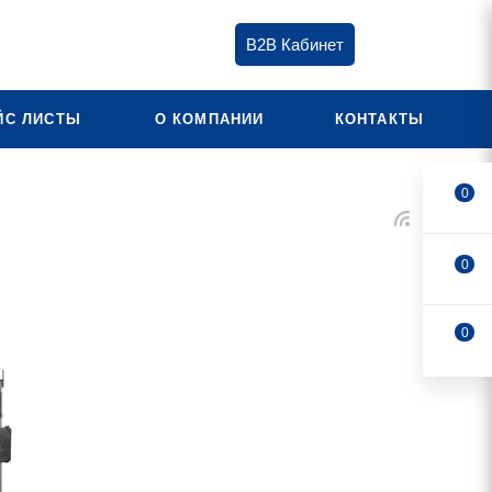
B2B Кабинет
ЙС ЛИСТЫ
О КОМПАНИИ
КОНТАКТЫ
0
0
0