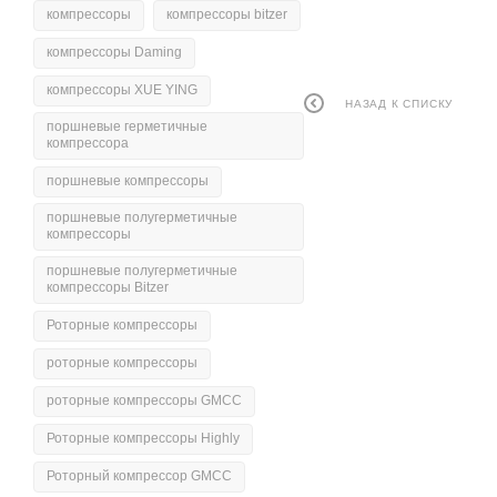
компрессоры
компрессоры bitzer
компрессоры Daming
компрессоры XUE YING
НАЗАД К СПИСКУ
поршневые герметичные
компрессора
поршневые компрессоры
поршневые полугерметичные
компрессоры
поршневые полугерметичные
компрессоры Bitzer
Роторные компрессоры
роторные компрессоры
роторные компрессоры GMCC
Роторные компрессоры Highly
Роторный компрессор GMCC