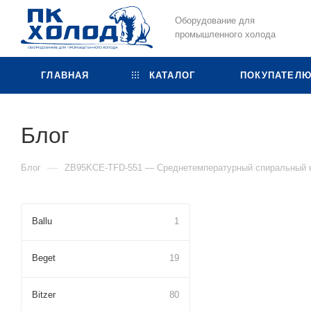
Оборудование для
промышленного холода
ГЛАВНАЯ
КАТАЛОГ
ПОКУПАТЕЛ
Блог
—
Блог
ZB95KCE-TFD-551 — Среднетемпературный спиральный к
Ballu
1
Beget
19
Bitzer
80