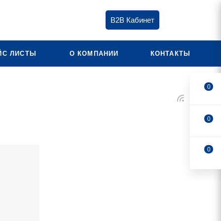
B2B Кабинет
ЙС ЛИСТЫ
О КОМПАНИИ
КОНТАКТЫ
0
0
0