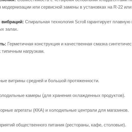
я модернизации или сервисной замены в установках на R-22 или
 вибраций:
Спиральная технология Scroll гарантирует плавную 
ых залах.
ть:
Герметичная конструкция и качественная смазка синтетич
 типичным нагрузкам.
ые витрины средней и большой протяженности.
лодильные камеры (для хранения охлажденных продуктов).
орные агрегаты (ККА) и холодильные централи для магазинов.
риятий общественного питания (рестораны, кафе, столовые).