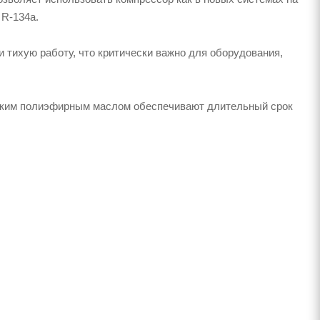
 R-134a.
и тихую работу, что критически важно для оборудования,
еским полиэфирным маслом обеспечивают длительный срок