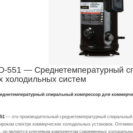
-551 — Среднетемпературный сп
х холодильных систем
еднетемпературный спиральный компрессор для коммерче
51
— это производительный среднетемпературный спиральный 
ироком спектре коммерческих холодильных установок. Оптими
°C, он является ключевым компонентом современных холодильны