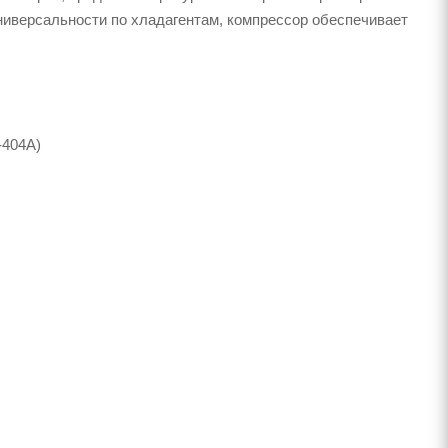
универсальности по хладагентам, компрессор обеспечивает
-404A)