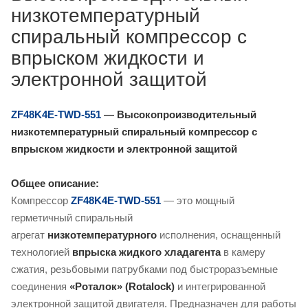
низкотемпературный
спиральный компрессор с
впрыском жидкости и
электронной защитой
ZF48K4E-TWD-551
— Высокопроизводительный
низкотемпературный спиральный компрессор с
впрыском жидкости и электронной защитой
Общее описание:
Компрессор
ZF48K4E-TWD-551
— это мощный
герметичный спиральный
агрегат
низкотемпературного
исполнения, оснащенный
технологией
впрыска жидкого хладагента
в камеру
сжатия, резьбовыми патрубками под быстроразъемные
соединения
«Роталок» (Rotalock)
и интегрированной
электронной защитой двигателя. Предназначен для работы