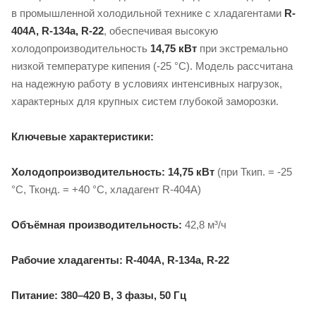
в промышленной холодильной технике с хладагентами
R-
404A, R-134a, R-22
, обеспечивая высокую
холодопроизводительность
14,75 кВт
при экстремально
низкой температуре кипения (-25 °C). Модель рассчитана
на надежную работу в условиях интенсивных нагрузок,
характерных для крупных систем глубокой заморозки.
Ключевые характеристики:
Холодопроизводительность:
14,75 кВт
(при Ткип. = -25
°C, Тконд. = +40 °C, хладагент R-404A)
Объёмная производительность:
42,8 м³/ч
Рабочие хладагенты:
R-404A, R-134a, R-22
Питание:
380–420 В, 3 фазы, 50 Гц