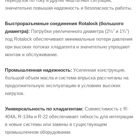
перегрузок по току и других нештатных ситуаций,
значительно повышая надежность и безопасность работы.
Быстроразъемные соединения Rotalock (большого
диаметра):
Патрубки увеличенного диаметра (2¼" и 1¾")
под Rotalock обеспечивают минимальные потери давления
при высоких потоках хладагента и значительно упрощают
монтаж и обслуживание.
Промышленная надежность:
Усиленная конструкция,
большой объем масла и система впрыска рассчитаны на
продолжительную эксплуатацию в условиях высоких
нагрузок.
Универсальность по хладагентам:
Совместимость с R-
404A, R-134a и R-22 обеспечивает гибкость для интеграции
в новые системы или замены в существующем
промышленном оборудовании.