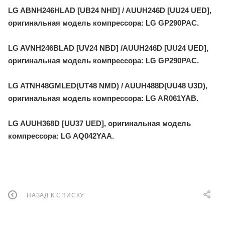
LG ABNH246HLAD [UB24 NHD] / AUUH246D [UU24 UED],
оригинальная модель компрессора: LG GP290PAC.
LG AVNH246BLAD [UV24 NBD] /AUUH246D [UU24 UED],
оригинальная модель компрессора: LG GP290PAC.
LG ATNH48GMLED(UT48 NMD) / AUUH488D(UU48 U3D),
оригинальная модель компрессора: LG AR061YAB.
LG AUUH368D [UU37 UED], оригинальная модель
компрессора: LG AQ042YAA.
НАЗАД К СПИСКУ