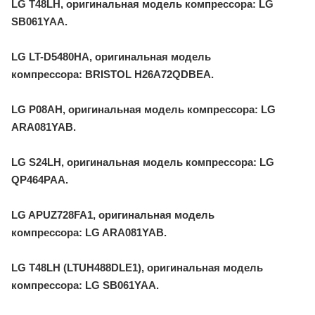
LG T48LH, оригинальная модель компрессора: LG
SB061YAA.
LG LT-D5480HA, оригинальная модель
компрессора: BRISTOL H26A72QDBEA.
LG P08AH, оригинальная модель компрессора: LG
ARA081YAB.
LG S24LH, оригинальная модель компрессора: LG
QP464PAA.
LG APUZ728FA1, оригинальная модель
компрессора: LG ARA081YAB.
LG T48LH (LTUH488DLE1), оригинальная модель
компрессора: LG SB061YAA.