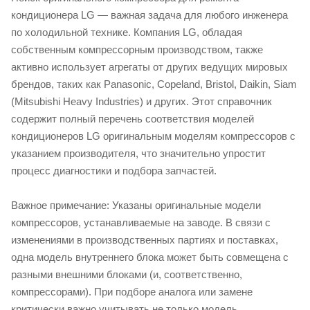
кондиционера LG — важная задача для любого инженера
по холодильной технике. Компания LG, обладая
собственным компрессорным производством, также
активно использует агрегаты от других ведущих мировых
брендов, таких как Panasonic, Copeland, Bristol, Daikin, Siam
(Mitsubishi Heavy Industries) и других. Этот справочник
содержит полный перечень соответствия моделей
кондиционеров LG оригинальным моделям компрессоров с
указанием производителя, что значительно упростит
процесс диагностики и подбора запчастей.
Важное примечание: Указаны оригинальные модели
компрессоров, устанавливаемые на заводе. В связи с
изменениями в производственных партиях и поставках,
одна модель внутреннего блока может быть совмещена с
разными внешними блоками (и, соответственно,
компрессорами). При подборе аналога или замене
критически важно учитывать не только модель