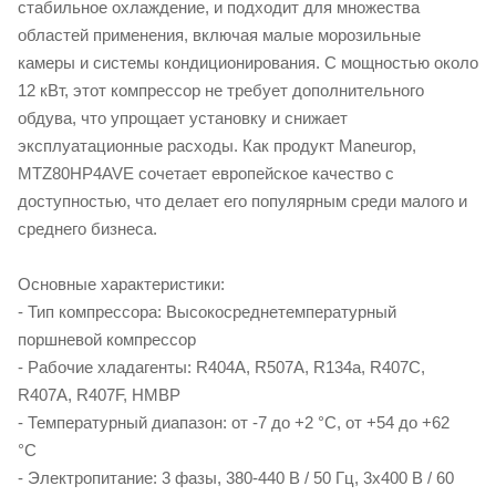
стабильное охлаждение, и подходит для множества
областей применения, включая малые морозильные
камеры и системы кондиционирования. С мощностью около
12 кВт, этот компрессор не требует дополнительного
обдува, что упрощает установку и снижает
эксплуатационные расходы. Как продукт Maneurop,
MTZ80HP4AVE сочетает европейское качество с
доступностью, что делает его популярным среди малого и
среднего бизнеса.
Основные характеристики:
- Тип компрессора: Высокосреднетемпературный
поршневой компрессор
- Рабочие хладагенты: R404A, R507A, R134a, R407C,
R407A, R407F, HMBP
- Температурный диапазон: от -7 до +2 °C, от +54 до +62
°C
- Электропитание: 3 фазы, 380-440 В / 50 Гц, 3x400 В / 60