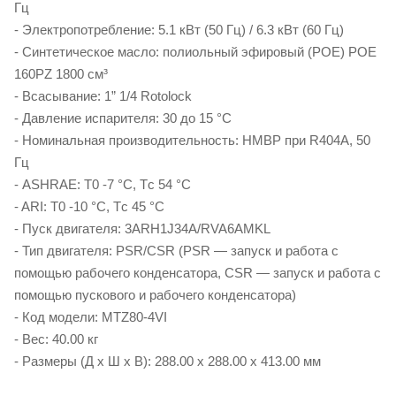
Гц
- Электропотребление: 5.1 кВт (50 Гц) / 6.3 кВт (60 Гц)
- Синтетическое масло: полиольный эфировый (POE) POE
160PZ 1800 см³
- Всасывание: 1” 1/4 Rotolock
- Давление испарителя: 30 до 15 °C
- Номинальная производительность: HMBP при R404A, 50
Гц
- ASHRAE: T0 -7 °C, Tс 54 °C
- ARI: T0 -10 °C, Tс 45 °C
- Пуск двигателя: 3ARH1J34A/RVA6AMKL
- Тип двигателя: PSR/CSR (PSR — запуск и работа с
помощью рабочего конденсатора, CSR — запуск и работа с
помощью пускового и рабочего конденсатора)
- Код модели: MTZ80-4VI
- Вес: 40.00 кг
- Размеры (Д x Ш x В): 288.00 x 288.00 x 413.00 мм