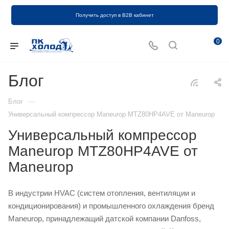
Получить доступ в B2B кабинет
0
Блог
—
Блог
Универсальный компрессор Maneurop MTZ80HP4AVE от Maneurop
Универсальный компрессор
Maneurop MTZ80HP4AVE от
Maneurop
В индустрии HVAC (систем отопления, вентиляции и
кондиционирования) и промышленного охлаждения бренд
Maneurop, принадлежащий датской компании Danfoss,