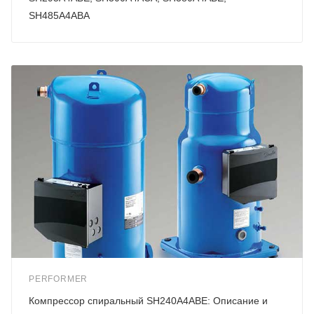
SH485A4ABA
PERFORMER
Компрессор спиральный SH240A4ABE: Описание и