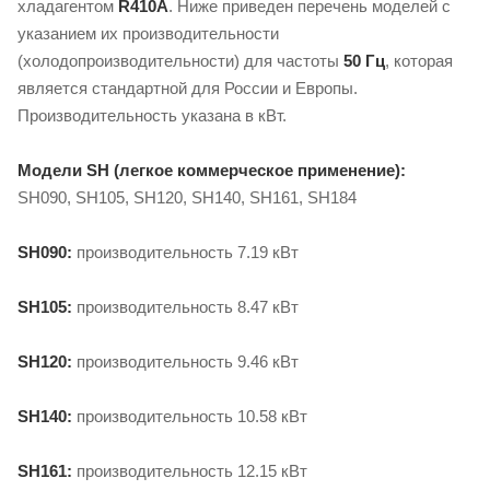
хладагентом
R410A
. Ниже приведен перечень моделей с
указанием их производительности
(холодопроизводительности) для частоты
50 Гц
, которая
является стандартной для России и Европы.
Производительность указана в кВт.
Модели SH (легкое коммерческое применение):
SH090, SH105, SH120, SH140, SH161, SH184
SH090:
производительность 7.19 кВт
SH105:
производительность 8.47 кВт
SH120:
производительность 9.46 кВт
SH140:
производительность 10.58 кВт
SH161:
производительность 12.15 кВт