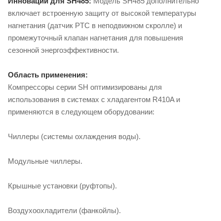
Инновации для SH485:
Модель SH485 дополнительно
включает встроенную защиту от высокой температуры
нагнетания (датчик PTC в неподвижном скролле) и
промежуточный клапан нагнетания для повышения
сезонной энергоэффективности.
Область применения:
Компрессоры серии SH оптимизированы для
использования в системах с хладагентом R410A и
применяются в следующем оборудовании:
Чиллеры (системы охлаждения воды).
Модульные чиллеры.
Крышные установки (руфтопы).
Воздухоохладители (фанкойлы).