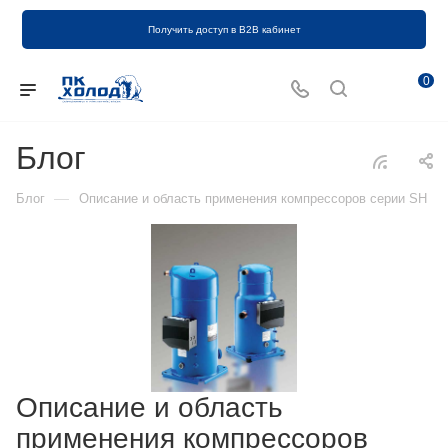
Получить доступ в B2B кабинет
0
Блог
—
Блог
Описание и область применения компрессоров серии SH
Описание и область
применения компрессоров