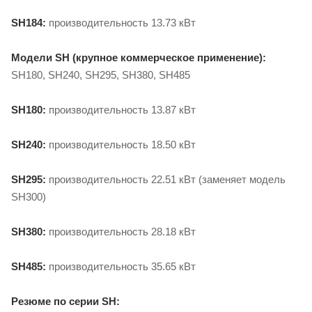
SH184:
производительность 13.73 кВт
Модели SH (крупное коммерческое применение):
SH180, SH240, SH295, SH380, SH485
SH180:
производительность 13.87 кВт
SH240:
производительность 18.50 кВт
SH295:
производительность 22.51 кВт (заменяет модель
SH300)
SH380:
производительность 28.18 кВт
SH485:
производительность 35.65 кВт
Резюме по серии SH: