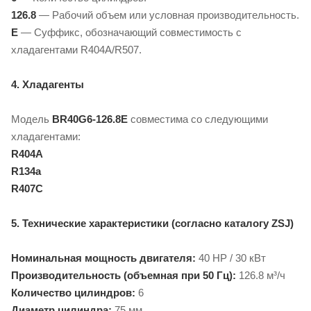
126.8
— Рабочий объем или условная производительность.
E
— Суффикс, обозначающий совместимость с
хладагентами R404A/R507.
4. Хладагенты
Модель
BR40G6-126.8E
совместима со следующими
хладагентами:
R404A
R134a
R407C
5. Технические характеристики (согласно каталогу ZSJ)
Номинальная мощность двигателя:
40 HP / 30 кВт
Производительность (объемная при 50 Гц):
126.8 м³/ч
Количество цилиндров:
6
Диаметр цилиндра:
75 мм