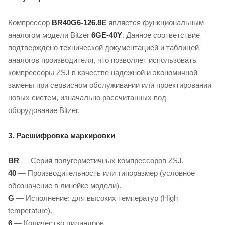
Компрессор
BR40G6-126.8E
является функциональным
аналогом модели Bitzer
6GE-40Y
. Данное соответствие
подтверждено технической документацией и таблицей
аналогов производителя, что позволяет использовать
компрессоры ZSJ в качестве надежной и экономичной
замены при сервисном обслуживании или проектировании
новых систем, изначально рассчитанных под
оборудование Bitzer.
3. Расшифровка маркировки
BR
— Серия полугерметичных компрессоров ZSJ.
40
— Производительность или типоразмер (условное
обозначение в линейке модели).
G
— Исполнение: для высоких температур (High
temperature).
6
— Количество цилиндров.