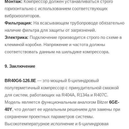
Монтаж:
Компрессор должен устанавливаться строго
горизонтально с использованием соответствующих
виброизоляторов.
Фильтрация:
На всасывающем трубопроводе обязательно
наличие фильтра для защиты от загрязнений.
Электрика:
Подключение производится строго по схеме в
клеммной коробке. Напряжение и частота должны
соответствовать данным на шильдике компрессора.
9. Заключение
BR40G6-126.8E
— это мощный 6-цилиндровый
полугерметичный компрессор с принудительной смазкой
для систем, работающих на R404A, R134a и R407C.
Модель является функциональным аналогом Bitzer
6GE-
40Y
, что делает ее идеальным решением для замены при
сохранении проектных параметров системы.
Высокотемпературное исполнение и 6-цилиндровая