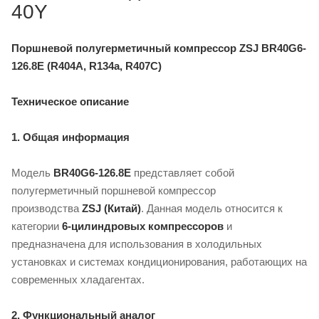
40Y
Поршневой полугерметичный компрессор ZSJ BR40G6-
126.8E (R404A, R134a, R407C)
Техническое описание
1. Общая информация
Модель
BR40G6-126.8E
представляет собой
полугерметичный поршневой компрессор
производства
ZSJ (Китай)
. Данная модель относится к
категории
6-цилиндровых компрессоров
и
предназначена для использования в холодильных
установках и системах кондиционирования, работающих на
современных хладагентах.
2. Функциональный аналог