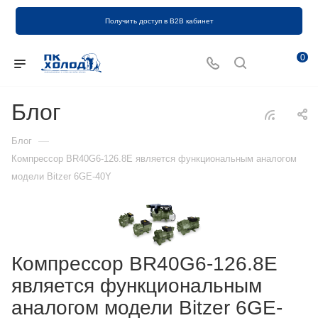
Получить доступ в B2B кабинет
0
Блог
—
Блог
Компрессор BR40G6-126.8E является функциональным аналогом
модели Bitzer 6GE-40Y
Компрессор BR40G6-126.8E
является функциональным
аналогом модели Bitzer 6GE-